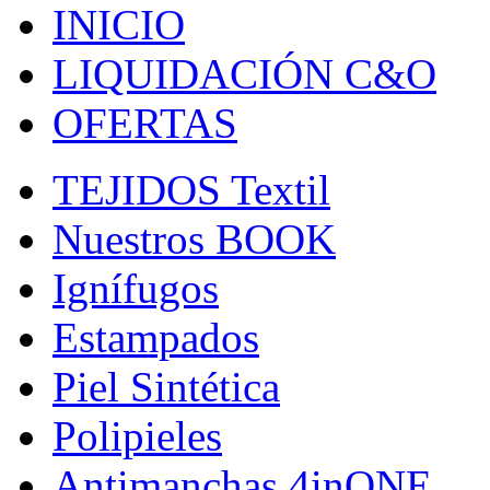
INICIO
LIQUIDACIÓN C&O
OFERTAS
TEJIDOS Textil
Nuestros BOOK
Ignífugos
Estampados
Piel Sintética
Polipieles
Antimanchas 4inONE