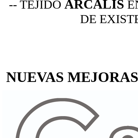
ARCALIS
-- TEJIDO
E
DE EXIST
NUEVAS MEJORAS