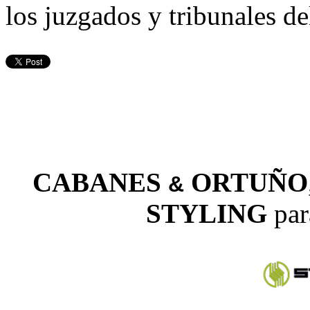
los juzgados y tribunales 
CABANES
ORTUÑO
&
STYLING
par