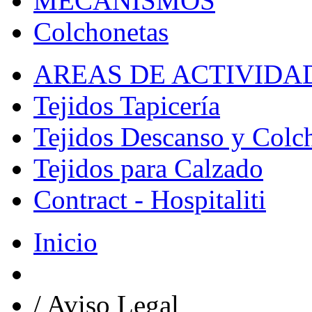
MECANISMOS
Colchonetas
AREAS DE ACTIVIDA
Tejidos Tapicería
Tejidos Descanso y Colc
Tejidos para Calzado
Contract - Hospitaliti
Inicio
/
Aviso Legal