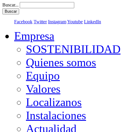
Buscar...
Buscar
Facebook
Twitter
Instagram
Youtube
LinkedIn
Empresa
SOSTENIBILIDAD
Quienes somos
Equipo
Valores
Localizanos
Instalaciones
Actualidad