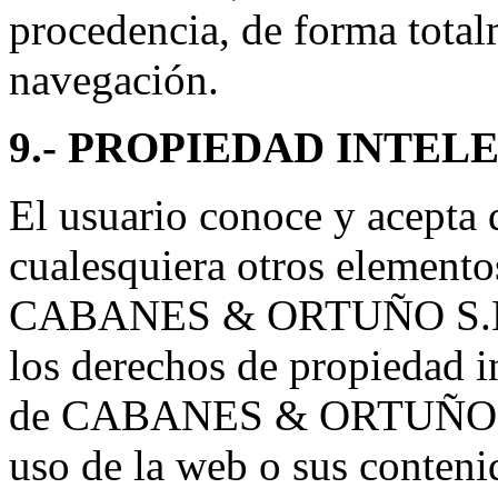
procedencia, de forma total
navegación.
9.- PROPIEDAD INTEL
El usuario conoce y acepta 
cualesquiera otros elemento
CABANES & ORTUÑO S.L., 
los derechos de propiedad in
de CABANES & ORTUÑO S.L.
uso de la web o sus conteni