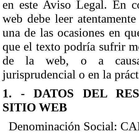
en este Aviso Legal. En co
web debe leer atentamente 
una de las ocasiones en qu
que el texto podría sufrir mo
de la web, o a causa
jurisprudencial o en la prác
1. - DATOS DEL RE
SITIO WEB
Denominación Social: