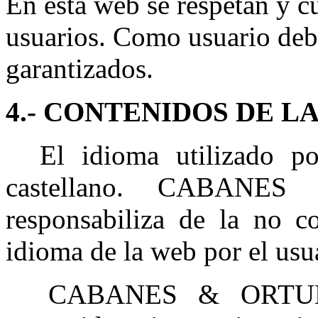
En esta web se respetan y c
usuarios. Como usuario debe
garantizados.
4.- CONTENIDOS DE LA
El idioma utilizado por
castellano. CABAN
responsabiliza de la no c
idioma de la web por el usu
CABANES & ORTUÑO S