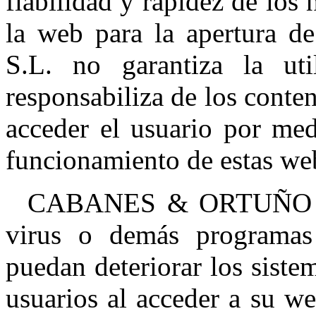
fiabilidad y rapidez de los
la web para la apertur
S.L. no garantiza la uti
responsabiliza de los conte
acceder el usuario por med
funcionamiento de estas we
CABANES & ORTUÑO S.L.
virus o demás programas 
puedan deteriorar los siste
usuarios al acceder a su w