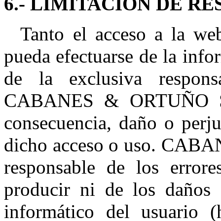
6.- LIMITACIÓN DE R
Tanto el acceso a la web
pueda efectuarse de la inf
de la exclusiva respons
CABANES & ORTUÑO S.L
consecuencia, daño o perj
dicho acceso o uso. CAB
responsable de los error
producir ni de los daños 
informático del usuario 