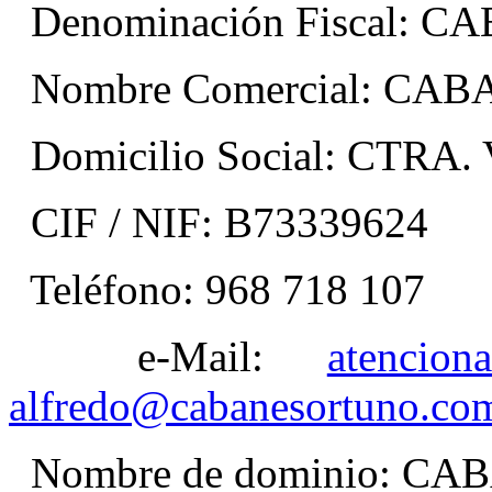
Denominación Fiscal: 
Nombre Comercial: C
Domicilio Social: CTRA.
CIF / NIF: B73339624
Teléfono: 968 718 107
e-Mail:
atencion
alfredo@cabanesortuno.co
Nombre de dominio: 