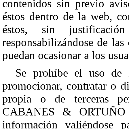
contenidos sin previo avi
éstos dentro de la web, c
éstos, sin justificac
responsabilizándose de la
puedan ocasionar a los usua
Se prohíbe el uso de l
promocionar, contratar o d
propia o de terceras pe
CABANES & ORTUÑO S.L
información valiéndose 