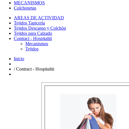
MECANISMOS
Colchonetas
AREAS DE ACTIVIDAD
Tejidos Tapicería
Tejidos Descanso y Colchón
Tejidos para Calzado
Contract - Hospitaliti
Mecanismos
Tejidos
Inicio
/
Contract - Hospitaliti