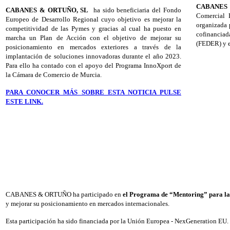
CABANES
CABANES & ORTUÑO, SL
ha sido beneficiaria del Fondo
Comercial 
Europeo de Desarrollo Regional cuyo objetivo es mejorar la
organizada 
competitividad de las Pymes y gracias al cual ha puesto en
cofinancia
marcha un Plan de Acción con el objetivo de mejorar su
(FEDER) y e
posicionamiento en mercados exteriores a través de la
implantación de soluciones innovadoras durante el año 2023.
Para ello ha contado con el apoyo del Programa InnoXport de
la Cámara de Comercio de Murcia.
PARA CONOCER MÁS SOBRE ESTA NOTICIA PULSE
ESTE LINK.
CABANES & ORTUÑO ha participado en
el Programa de “Mentoring” para la
y mejorar su posicionamiento en mercados internacionales.
Esta participación ha sido financiada por la Unión Europea - NexGeneration EU.