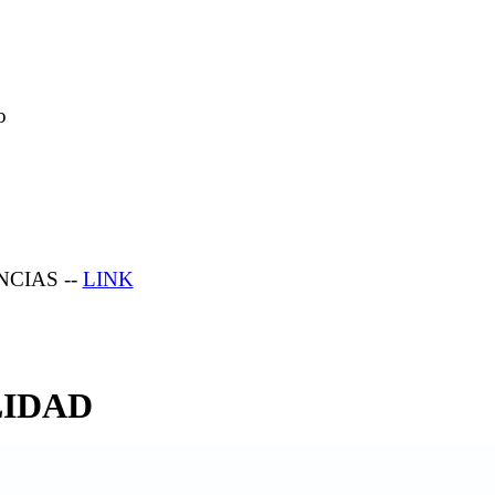
o
CIAS --
LINK
LIDAD