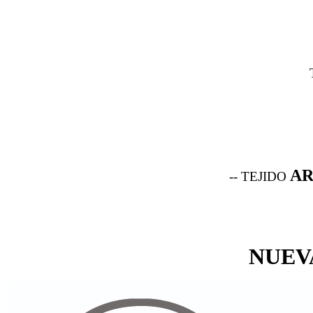
AR
-- TEJIDO
NUEV