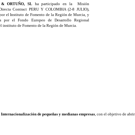
 & ORTUÑO, SL
ha participado en la Misión
Directa Contract PERU Y COLOMBIA (2-8 JULIO),
por el Instituto de Fomento de la Región de Murcia, y
da por el Fondo Europeo de Desarrollo Regional
l instituto de Fomento de la Región de Murcia.
 Internacionalización
de pequeñas y medianas empresas
, con el objetivo de abr