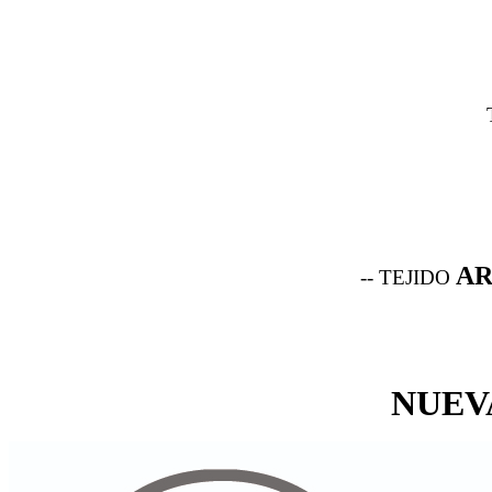
AR
-- TEJIDO
NUEV