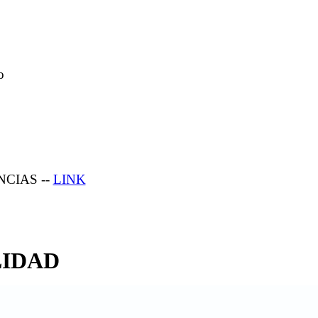
o
CIAS --
LINK
LIDAD