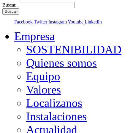
Buscar...
Buscar
Facebook
Twitter
Instagram
Youtube
LinkedIn
Empresa
SOSTENIBILIDAD
Quienes somos
Equipo
Valores
Localizanos
Instalaciones
Actualidad