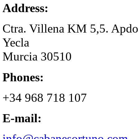
Address:
Ctra. Villena KM 5,5. Apdo
Yecla
Murcia 30510
Phones:
+34 968 718 107
E-mail:
info@cabanesortuno.com