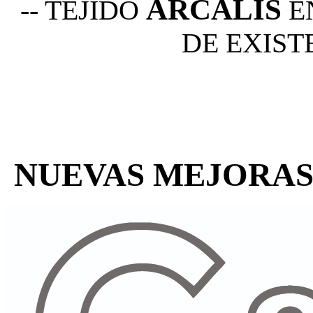
ARCALIS
-- TEJIDO
E
DE EXIST
NUEVAS MEJORAS