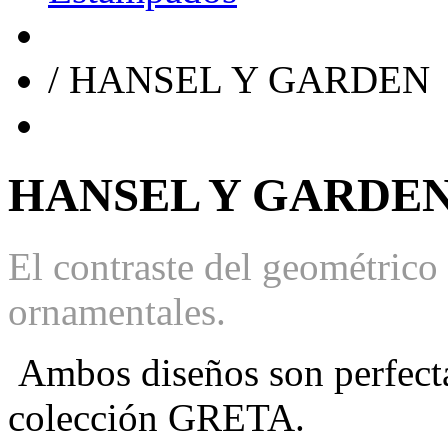
/
HANSEL Y GARDEN
HANSEL Y GARDE
El contraste del geométrico
ornamentales.
Ambos diseños son perfect
colección GRETA.