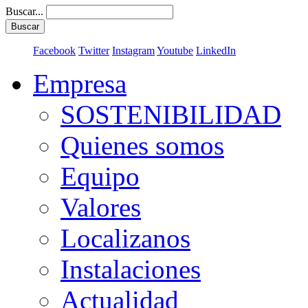
Buscar...
Buscar
Facebook
Twitter
Instagram
Youtube
LinkedIn
Empresa
SOSTENIBILIDAD
Quienes somos
Equipo
Valores
Localizanos
Instalaciones
Actualidad