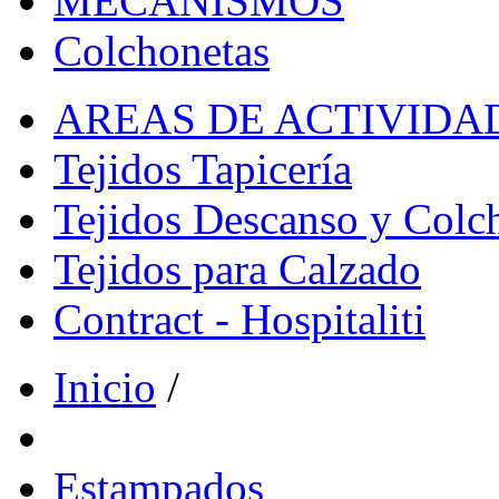
MECANISMOS
Colchonetas
AREAS DE ACTIVIDA
Tejidos Tapicería
Tejidos Descanso y Colc
Tejidos para Calzado
Contract - Hospitaliti
Inicio
/
Estampados