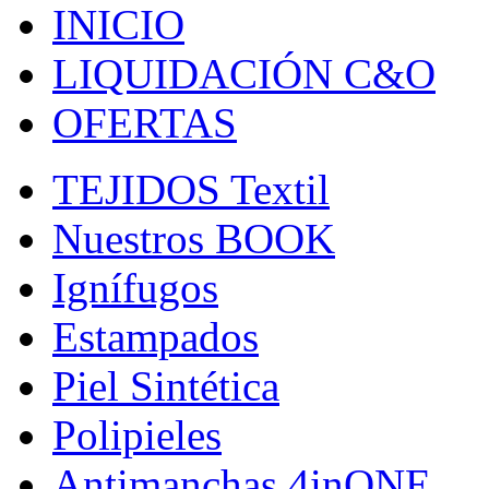
INICIO
LIQUIDACIÓN C&O
OFERTAS
TEJIDOS Textil
Nuestros BOOK
Ignífugos
Estampados
Piel Sintética
Polipieles
Antimanchas 4inONE