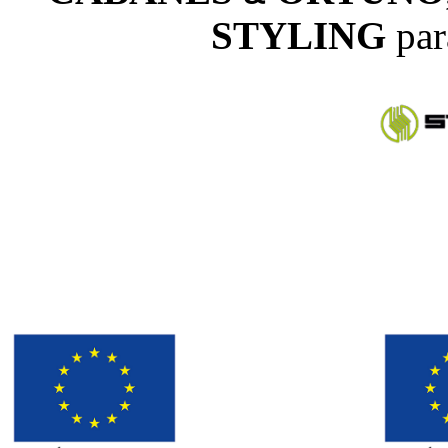
STYLING
par