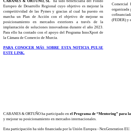
CABANES & ORTUÑO, SL
ha sido beneficiaria del Fondo
Comercial 
Europeo de Desarrollo Regional cuyo objetivo es mejorar la
organizada 
competitividad de las Pymes y gracias al cual ha puesto en
cofinancia
marcha un Plan de Acción con el objetivo de mejorar su
(FEDER) y e
posicionamiento en mercados exteriores a través de la
implantación de soluciones innovadoras durante el año 2023.
Para ello ha contado con el apoyo del Programa InnoXport de
la Cámara de Comercio de Murcia.
PARA CONOCER MÁS SOBRE ESTA NOTICIA PULSE
ESTE LINK.
CABANES & ORTUÑO ha participado en
el Programa de “Mentoring” para la
y mejorar su posicionamiento en mercados internacionales.
Esta participación ha sido financiada por la Unión Europea - NexGeneration EU.