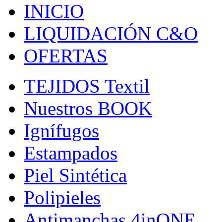
INICIO
LIQUIDACIÓN C&O
OFERTAS
TEJIDOS Textil
Nuestros BOOK
Ignífugos
Estampados
Piel Sintética
Polipieles
Antimanchas 4inONE