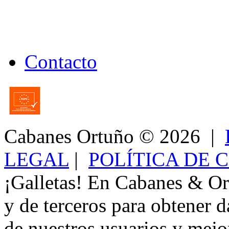
Contacto
Cabanes Ortuño
© 2026 |
LEGAL
|
POLÍTICA DE 
¡Galletas! En Cabanes & Or
y de terceros para obtener d
de nuestros usuarios y mejor