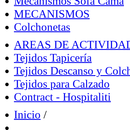
Mecanismos Sofá Cama
MECANISMOS
Colchonetas
AREAS DE ACTIVIDA
Tejidos Tapicería
Tejidos Descanso y Colc
Tejidos para Calzado
Contract - Hospitaliti
Inicio
/