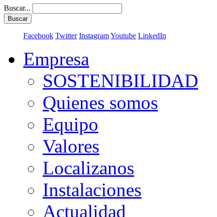
Buscar...
Buscar
Facebook
Twitter
Instagram
Youtube
LinkedIn
Empresa
SOSTENIBILIDAD
Quienes somos
Equipo
Valores
Localizanos
Instalaciones
Actualidad