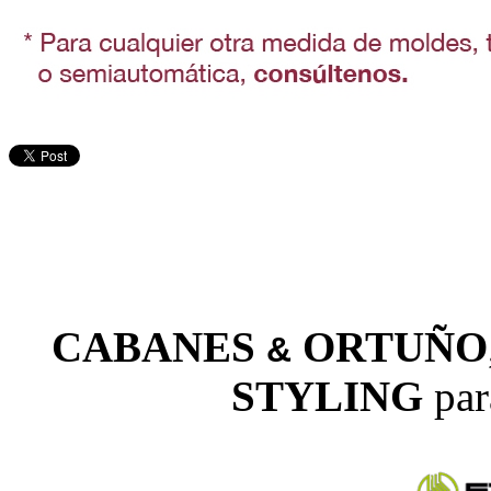
CABANES
ORTUÑO
&
STYLING
par