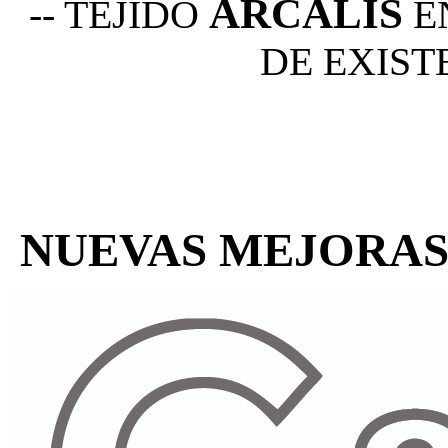
ARCALIS
-- TEJIDO
E
DE EXIST
NUEVAS MEJORAS