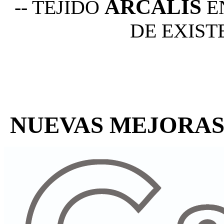
ARCALIS
-- TEJIDO
E
DE EXIST
NUEVAS MEJORAS