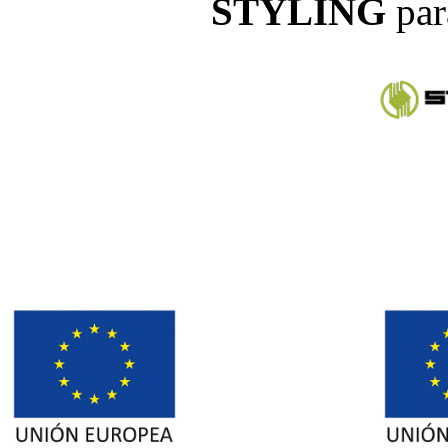
STYLING
par