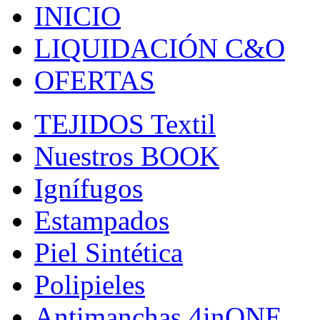
INICIO
LIQUIDACIÓN C&O
OFERTAS
TEJIDOS Textil
Nuestros BOOK
Ignífugos
Estampados
Piel Sintética
Polipieles
Antimanchas 4inONE