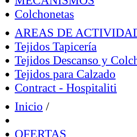
MECANISMOS
Colchonetas
AREAS DE ACTIVIDA
Tejidos Tapicería
Tejidos Descanso y Colc
Tejidos para Calzado
Contract - Hospitaliti
Inicio
/
OFERTAS