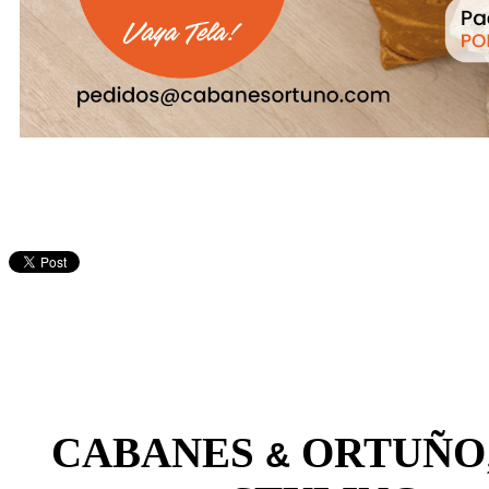
CABANES
ORTUÑO
&