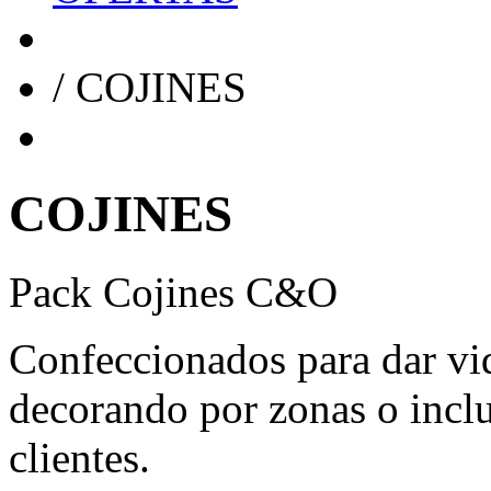
/
COJINES
COJINES
Pack Cojines C&O
Confeccionados para dar vid
decorando por zonas o inclu
clientes.