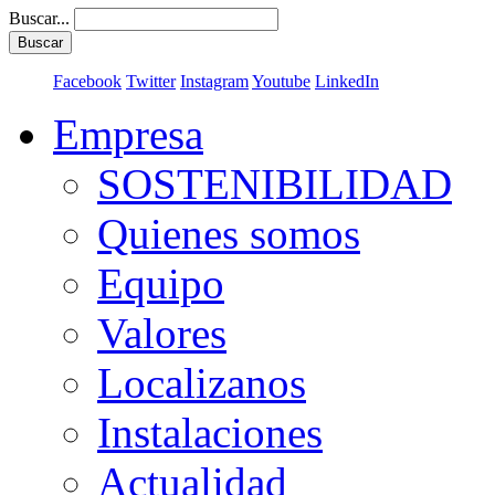
Buscar...
Buscar
Facebook
Twitter
Instagram
Youtube
LinkedIn
Empresa
SOSTENIBILIDAD
Quienes somos
Equipo
Valores
Localizanos
Instalaciones
Actualidad