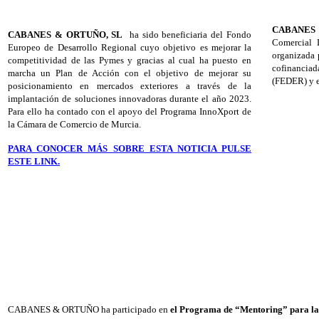
CABANES
CABANES & ORTUÑO, SL
ha sido beneficiaria del Fondo
Comercial 
Europeo de Desarrollo Regional cuyo objetivo es mejorar la
organizada 
competitividad de las Pymes y gracias al cual ha puesto en
cofinancia
marcha un Plan de Acción con el objetivo de mejorar su
(FEDER) y e
posicionamiento en mercados exteriores a través de la
implantación de soluciones innovadoras durante el año 2023.
Para ello ha contado con el apoyo del Programa InnoXport de
la Cámara de Comercio de Murcia.
PARA CONOCER MÁS SOBRE ESTA NOTICIA PULSE
ESTE LINK.
CABANES & ORTUÑO ha participado en
el Programa de “Mentoring” para la