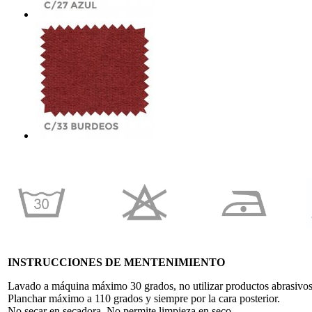
INSTRUCCIONES DE MENTENIMIENTO
Lavado a máquina máximo 30 grados, no utilizar productos abrasivos,u
Planchar máximo a 110 grados y siempre por la cara posterior.
No secar en secadora. No permite limpieza en seco.