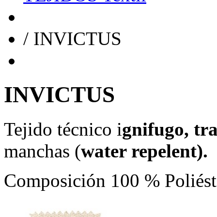
/
INVICTUS
INVICTUS
Tejido técnico i
gnifugo, tr
manchas (
water repelent).
Composición 100 % Poliést