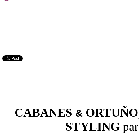
CABANES
ORTUÑO
&
STYLING
par