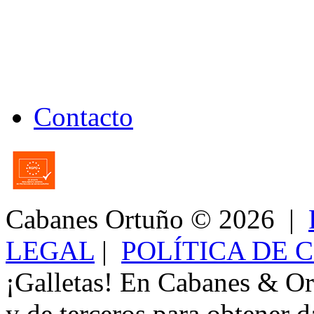
Contacto
Cabanes Ortuño
© 2026 |
LEGAL
|
POLÍTICA DE 
¡Galletas! En Cabanes & Or
y de terceros para obtener d