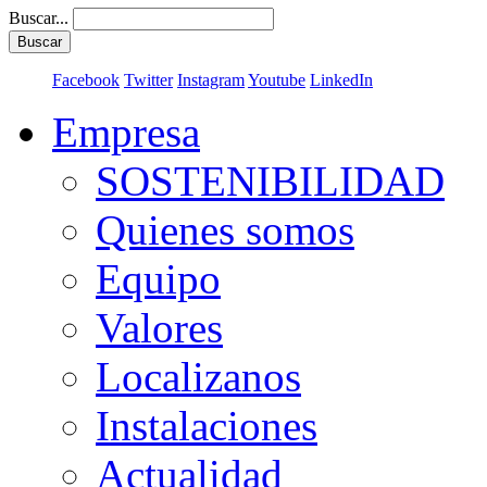
Buscar...
Buscar
Facebook
Twitter
Instagram
Youtube
LinkedIn
Empresa
SOSTENIBILIDAD
Quienes somos
Equipo
Valores
Localizanos
Instalaciones
Actualidad