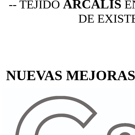
ARCALIS
-- TEJIDO
E
DE EXIST
NUEVAS MEJORAS