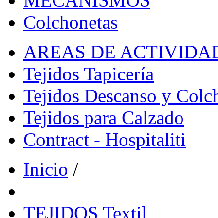
MECANISMOS
Colchonetas
AREAS DE ACTIVIDA
Tejidos Tapicería
Tejidos Descanso y Colc
Tejidos para Calzado
Contract - Hospitaliti
Inicio
/
TEJIDOS Textil