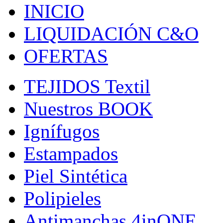
INICIO
LIQUIDACIÓN C&O
OFERTAS
TEJIDOS Textil
Nuestros BOOK
Ignífugos
Estampados
Piel Sintética
Polipieles
Antimanchas 4inONE