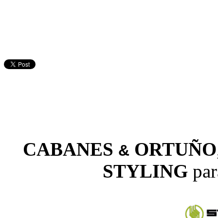
CABANES
ORTUÑO
&
STYLING
par