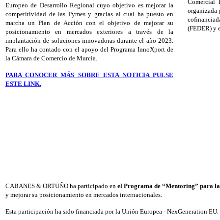
Comercial 
Europeo de Desarrollo Regional cuyo objetivo es mejorar la
organizada 
competitividad de las Pymes y gracias al cual ha puesto en
cofinancia
marcha un Plan de Acción con el objetivo de mejorar su
(FEDER) y e
posicionamiento en mercados exteriores a través de la
implantación de soluciones innovadoras durante el año 2023.
Para ello ha contado con el apoyo del Programa InnoXport de
la Cámara de Comercio de Murcia.
PARA CONOCER MÁS SOBRE ESTA NOTICIA PULSE
ESTE LINK.
CABANES & ORTUÑO ha participado en
el Programa de “Mentoring” para la
y mejorar su posicionamiento en mercados internacionales.
Esta participación ha sido financiada por la Unión Europea - NexGeneration EU.