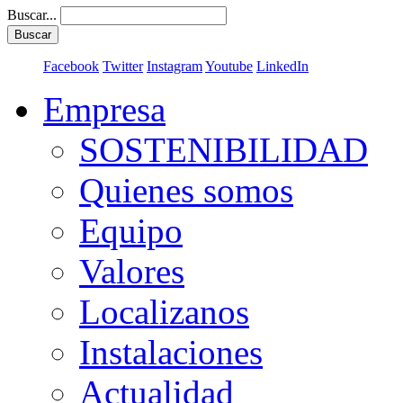
Buscar...
Buscar
Facebook
Twitter
Instagram
Youtube
LinkedIn
Empresa
SOSTENIBILIDAD
Quienes somos
Equipo
Valores
Localizanos
Instalaciones
Actualidad