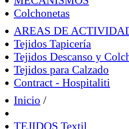
MECANISMOS
Colchonetas
AREAS DE ACTIVIDA
Tejidos Tapicería
Tejidos Descanso y Colc
Tejidos para Calzado
Contract - Hospitaliti
Inicio
/
TEJIDOS Textil