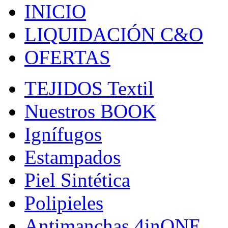
INICIO
LIQUIDACIÓN C&O
OFERTAS
TEJIDOS Textil
Nuestros BOOK
Ignífugos
Estampados
Piel Sintética
Polipieles
Antimanchas 4inONE