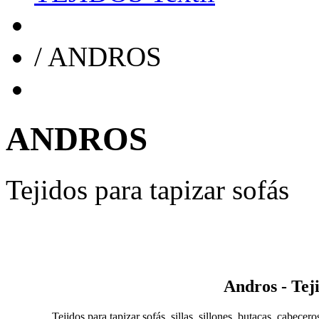
/
ANDROS
ANDROS
Tejidos para tapizar sofás
Andros - Teji
Tejidos para tapizar sofás, sillas, sillones, butacas, cabece