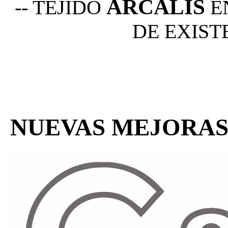
ARCALIS
-- TEJIDO
E
DE EXIST
NUEVAS MEJORAS